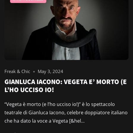
Freak & Chic
May 3, 2024
GIANLUCA IACONO: VEGETA E’ MORTO (E
L’HO UCCISO IO!
“Vegeta è morto (e l’ho ucciso io!)” è lo spettacolo
teatrale di Gianluca Iacono, celebre doppiatore italiano
che ha dato la voce a Vegeta [&hel...