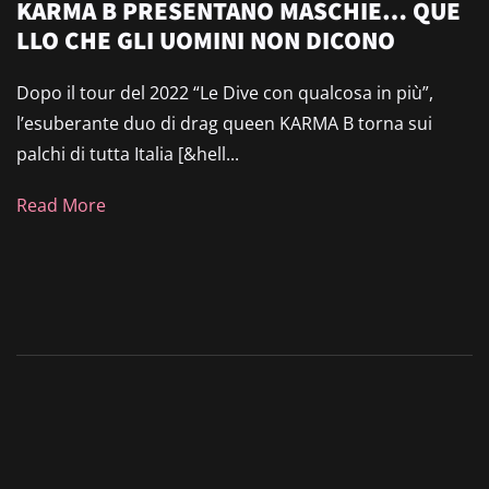
KARMA B PRESENTANO MASCHIE… QUE
LLO CHE GLI UOMINI NON DICONO
Dopo il tour del 2022 “Le Dive con qualcosa in più”,
l’esuberante duo di drag queen KARMA B torna sui
palchi di tutta Italia [&hell...
Read More