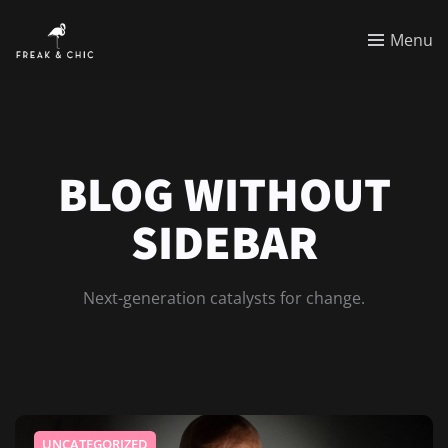
Menu
BLOG WITHOUT
SIDEBAR
Next-generation catalysts for change.
UNCATEGORIZED