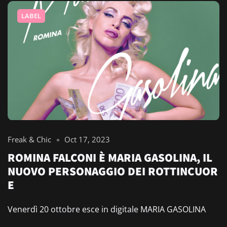
LABEL
Freak & Chic
Oct 17, 2023
ROMINA FALCONI È MARIA GASOLINA, IL
NUOVO PERSONAGGIO DEI ROTTINCUOR
E
Venerdì 20 ottobre esce in digitale MARIA GASOLINA
(Freak&Chic/ADA Music Italia), il nuovo brano di