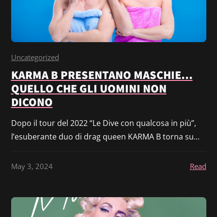
Uncategorized
KARMA B PRESENTANO MASCHIE…
QUELLO CHE GLI UOMINI NON
DICONO
Dopo il tour del 2022 “Le Dive con qualcosa in più”,
l’esuberante duo di drag queen KARMA B torna su...
May 3, 2024
Read