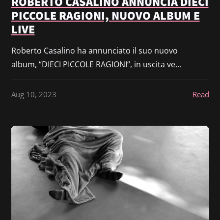
ROBERTO CASALINO ANNUNCIA DIECI
PICCOLE RAGIONI, NUOVO ALBUM E
LIVE
Roberto Casalino ha annunciato il suo nuovo
album, “DIECI PICCOLE RAGIONI“, in uscita ve...
Aug 10, 2023
Read