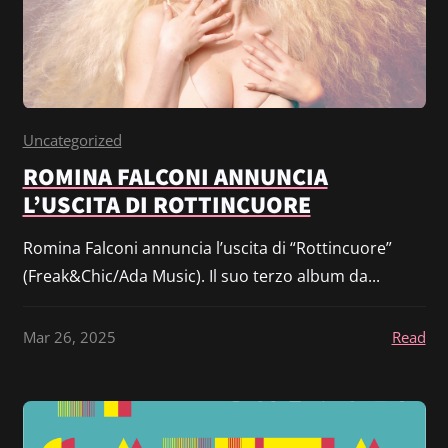
Uncategorized
ROMINA FALCONI ANNUNCIA
L’USCITA DI ROTTINCUORE
Romina Falconi annuncia l’uscita di “Rottincuore”
(Freak&Chic/Ada Music). Il suo terzo album da...
Mar 26, 2025
Read