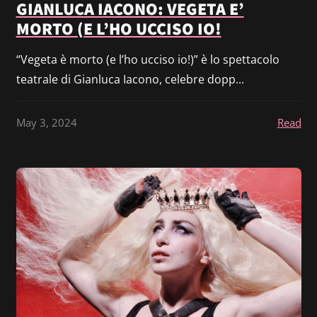
GIANLUCA IACONO: VEGETA E’
MORTO (E L’HO UCCISO IO!
“Vegeta è morto (e l’ho ucciso io!)” è lo spettacolo
teatrale di Gianluca Iacono, celebre dopp...
May 3, 2024
Read