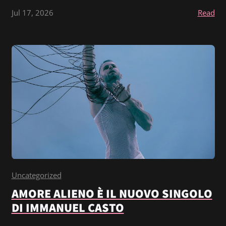
Jul 17, 2026
Read
Uncategorized
AMORE ALIENO È IL NUOVO SINGOLO
DI IMMANUEL CASTO