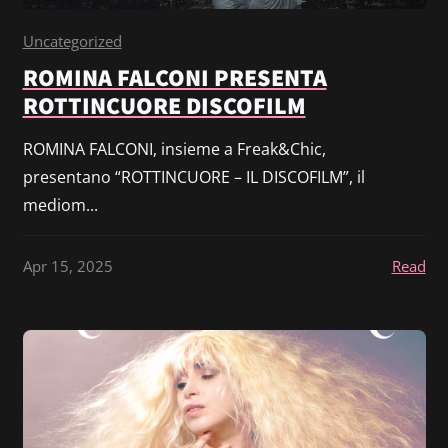
Uncategorized
ROMINA FALCONI PRESENTA
ROTTINCUORE DISCOFILM
ROMINA FALCONI, insieme a Freak&Chic,
presentano “ROTTINCUORE – IL DISCOFILM”, il
mediom...
Apr 15, 2025
Read