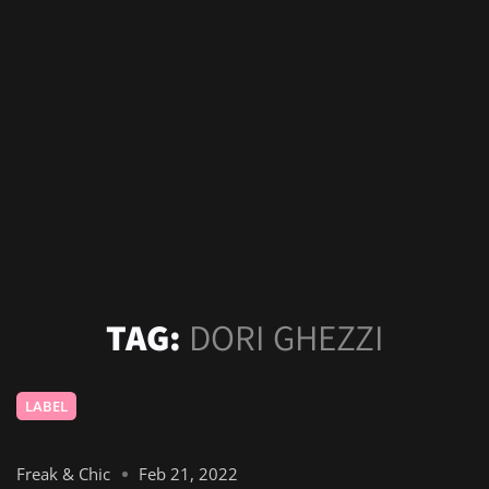
TAG:
DORI GHEZZI
LABEL
Freak & Chic
Feb 21, 2022