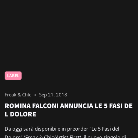
LABEL
Freak & Chic
Sep 21, 2018
ROMINA FALCONI ANNUNCIA LE 5 FASI DE
L DOLORE
Da oggi sarà disponibile in preorder “Le 5 Fasi del
Dolore” (Freak & Chic/Artist First), il nuovo singolo di